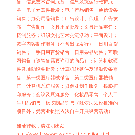
售；信息技术咨询服务；信息系统运行维护服
务；电子元器件批发；电子产品销售；通信设备
销售；办公用品销售；广告设计、代理；广告发
布；广告制作；文具用品批发；文具用品零售；
摄制服务；组织文化艺术交流活动；平面设计；
数字内容制作服务（不含出版发行）；日用百货
销售；二手日用百货销售；日用杂品销售；互联
网销售（除销售需要许可的商品）；计算机软硬
件及辅助设备批发；计算机软硬件及辅助设备零
售；第一类医疗器械销售；第二类医疗器械销
售；计算机系统服务；摄像及制作服务；摄影扩
印服务；会议及展览服务；化妆品零售；个人卫
生用品销售；橡胶制品销售（除依法须经批准的
项目外，凭营业执照依法自主开展经营活动）
如若转载，请注明出处：
http://www.hwwvamw.com/introduction.html