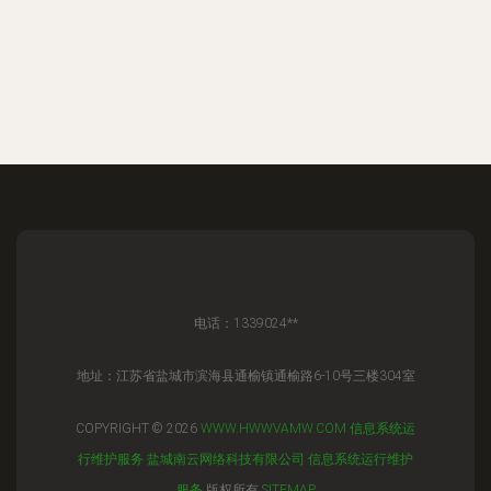
电话：1339024**
地址：江苏省盐城市滨海县通榆镇通榆路6-10号三楼304室
COPYRIGHT © 2026
WWW.HWWVAMW.COM
信息系统运
行维护服务
盐城南云网络科技有限公司
信息系统运行维护
服务
版权所有
SITEMAP