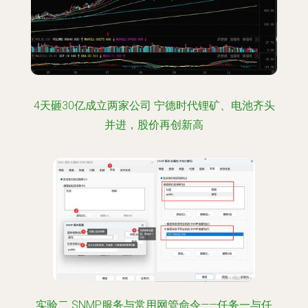
4天砸30亿成立两家公司 宁德时代锂矿、电池齐头
并进，股价再创新高
实验二 SNMP服务与常用网管命令——任务一与任