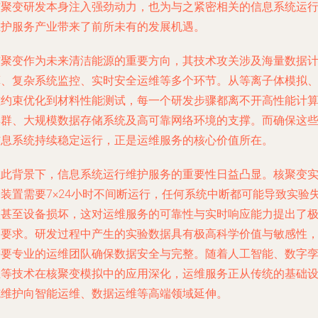
核聚变研发本身注入强劲动力，也为与之紧密相关的信息系统运
维护服务产业带来了前所未有的发展机遇。
核聚变作为未来清洁能源的重要方向，其技术攻关涉及海量数据
算、复杂系统监控、实时安全运维等多个环节。从等离子体模拟
磁约束优化到材料性能测试，每一个研发步骤都离不开高性能计
集群、大规模数据存储系统及高可靠网络环境的支撑。而确保这
信息系统持续稳定运行，正是运维服务的核心价值所在。
在此背景下，信息系统运行维护服务的重要性日益凸显。核聚变
验装置需要7×24小时不间断运行，任何系统中断都可能导致实验
败甚至设备损坏，这对运维服务的可靠性与实时响应能力提出了
高要求。研发过程中产生的实验数据具有极高科学价值与敏感性
需要专业的运维团队确保数据安全与完整。随着人工智能、数字
生等技术在核聚变模拟中的应用深化，运维服务正从传统的基础
施维护向智能运维、数据运维等高端领域延伸。