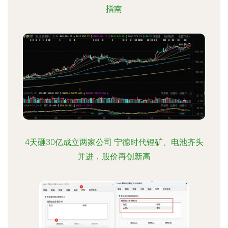
指南
4天砸30亿成立两家公司 宁德时代锂矿、电池齐头
并进，股价再创新高