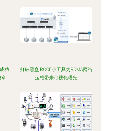
会成功
打破黑盒 ROCE小工具为RDMA网络
篇章
运维带来可视化曙光