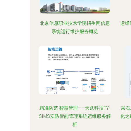
北京信息职业技术学院招生网信息
运维
系统运行维护服务概览
精准防范·智慧管理——天跃科技TY-
采石
SIMS安防智能管理系统运维服务解
化之
析