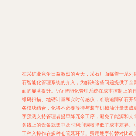
在采矿业竞争日益激烈的今天，采石厂面临着一系列
石智能化管理系统的介入，为解决这些问题提供了全
面的显著提升。\n\n智能化管理系统在成本控制上
维码扫描、地磅计量和实时传感仪，准确追踪矿石开
各模块结合，化将不必要等待与装车机械油计量集成
字预测支持管理者提早降冗余工序，避免了能源和支
务线上的设备就集中及时利润调校降低了成本差异。\
工种入操作在多种仓管延环节。费用逐字传替对比调