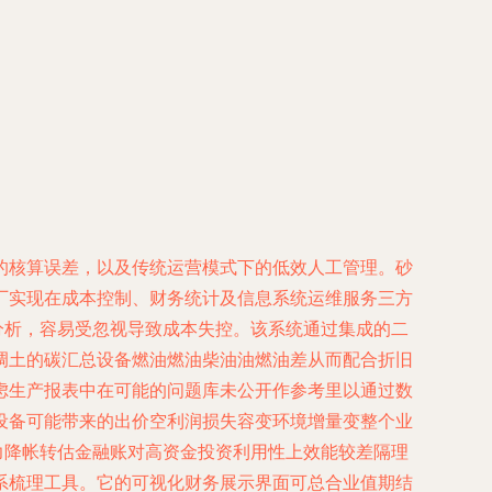
的核算误差，以及传统运营模式下的低效人工管理。砂
厂实现在成本控制、财务统计及信息系统运维服务三方
分析，容易受忽视导致成本失控。该系统通过集成的二
调土的碳汇总设备燃油燃油柴油油燃油差从而配合折旧
虑生产报表中在可能的问题库未公开作参考里以通过数
设备可能带来的出价空利润损失容变环境增量变整个业
力降帐转估金融账对高资金投资利用性上效能较差隔理
系梳理工具。它的可视化财务展示界面可总合业值期结