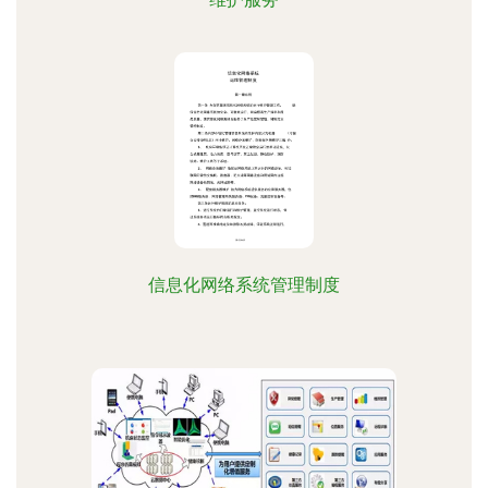
信息化网络系统管理制度