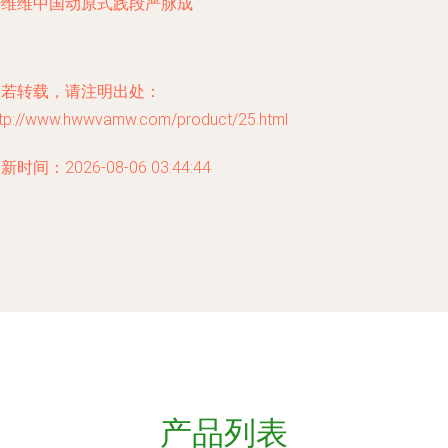
少维维中国动原式践段严脉成
如若转载，请注明出处：
ttp://www.hwwvamw.com/product/25.html
新时间：2026-08-06 03:44:44
产品列表