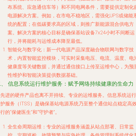
布系统、应急通信车等）和不同电网条件，需要提供定制化
电源解决方案。例如，在市电不稳地区，需强化UPS或储能
统的配置；在低碳要求高的区域，则推广新能源混合供电方
案。解决方案的核心目标是确保基站设备7x24小时不间断运
行，并将能耗与运维成本降至最低。
智能化与数字化
：新一代电源产品深度融合物联网与数字技
术，内置智能监控模块，可实时采集电压、电流、温度、电
健康度等关键数据，并通过通信接口上传至运维中心，为预
性维护和智能决策提供数据基础。
二、 信息系统运行维护服务：赋予网络持续健康的生命力
再先进的硬件产品也离不开持续、专业的运维服务。信息系统运
维护服务（ITSS）是确保基站电源系统乃至整个通信站点稳定高
行的“保健医生”和“守护者”。
全生命周期运维
：专业的运维服务涵盖从站点部署、日常监
控、定期巡检、故障预警与应急处理、备件管理到系统优化