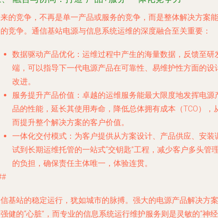
未来的竞争，不再是单一产品或服务的竞争，而是整体解决方案
力的竞争。通信基站电源与信息系统运维的深度融合至关重要：
数据驱动产品优化
：运维过程中产生的海量数据，反馈至研
端，可以指导下一代电源产品在可靠性、易维护性方面的设
改进。
服务提升产品价值
：卓越的运维服务能最大限度地发挥电源
品的性能，延长其使用寿命，降低总体拥有成本（TCO），
而提升整个解决方案的客户价值。
一体化交付模式
：为客户提供从方案设计、产品供应、安装
试到长期运维托管的一站式“交钥匙”工程，减少客户多头管
的负担，确保责任主体唯一，体验连贯。
##
通信基站的稳定运行，犹如城市的脉搏。强大的电源产品解决方
强健的“心脏”，而专业的信息系统运行维护服务则是灵敏的“神经