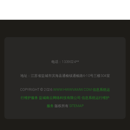
电话：1339024**
地址：江苏省盐城市滨海县通榆镇通榆路6-10号三楼304室
COPYRIGHT © 2026
WWW.HWWVAMW.COM
信息系统运
行维护服务
盐城南云网络科技有限公司
信息系统运行维护
服务
版权所有
SITEMAP