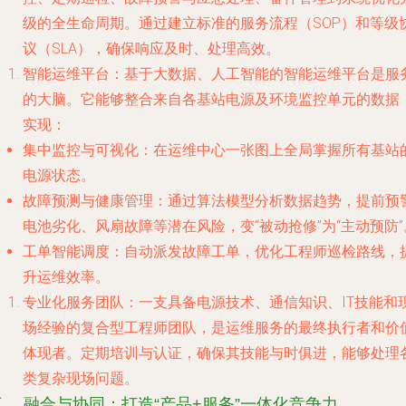
级的全生命周期。通过建立标准的服务流程（SOP）和等级
议（SLA），确保响应及时、处理高效。
智能运维平台
：基于大数据、人工智能的智能运维平台是服
的大脑。它能够整合来自各基站电源及环境监控单元的数据
实现：
集中监控与可视化
：在运维中心一张图上全局掌握所有基站
电源状态。
故障预测与健康管理
：通过算法模型分析数据趋势，提前预
电池劣化、风扇故障等潜在风险，变“被动抢修”为“主动预防”
工单智能调度
：自动派发故障工单，优化工程师巡检路线，
升运维效率。
专业化服务团队
：一支具备电源技术、通信知识、IT技能和
场经验的复合型工程师团队，是运维服务的最终执行者和价
体现者。定期培训与认证，确保其技能与时俱进，能够处理
类复杂现场问题。
三、 融合与协同：打造“产品+服务”一体化竞争力