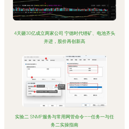
4天砸30亿成立两家公司 宁德时代锂矿、电池齐头
并进，股价再创新高
实验二 SNMP服务与常用网管命令——任务一与任
务二实操指南