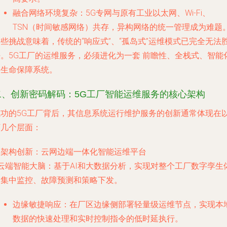
融合网络环境复杂
：5G专网与原有工业以太网、Wi-Fi、
TSN（时间敏感网络）共存，异构网络的统一管理成为难题
些挑战意味着，传统的“响应式”、“孤岛式”运维模式已完全无法
任。5G工厂的运维服务，必须进化为一套
前瞻性、全栈式、智能
的生命保障系统
。
二、创新密码解码：5G工厂智能运维服务的核心架构
成功的5G工厂背后，其信息系统运行维护服务的创新通常体现在
下几个层面：
. 架构创新：云网边端一体化智能运维平台
云端智能大脑
：基于AI和大数据分析，实现对整个工厂数字孪生
的集中监控、故障预测和策略下发。
边缘敏捷响应
：在厂区边缘侧部署轻量级运维节点，实现本
数据的快速处理和实时控制指令的低时延执行。