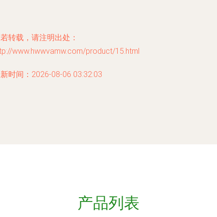
如若转载，请注明出处：
ttp://www.hwwvamw.com/product/15.html
新时间：2026-08-06 03:32:03
产品列表